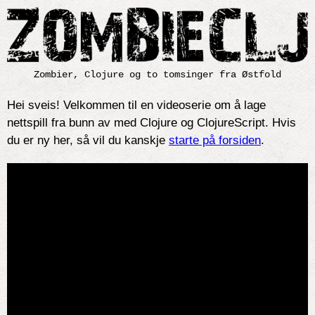
Zombier, Clojure og to tomsinger fra Østfold
Hei sveis! Velkommen til en videoserie om å lage
nettspill fra bunn av med Clojure og ClojureScript. Hvis
du er ny her, så vil du kanskje
starte på forsiden
.